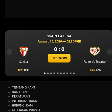
SPAIN LA LIGA
August 16, 2026 — 02:30 WIB
0 : 0
Previous
Ne
BET NOW
Sevilla
Rayo Vallecano
0.25
0.95
-0.25
0.95
TENTANG KAMI
BANTUAN
PERATURAN
INFORMASI BANK
HUBUNGI KAMI
KEBIJAKAN PRIVASI