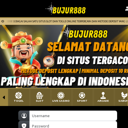
UR888 SEBAGAI SALAH SATU SITUS SLOT DAN TOGLE ONLINE TERPERCAYA DAN METODE DEPOSIT YANG LENG
TOGEL
SLOT
LIVE CASINO
SPORT
ARCADE
SABU