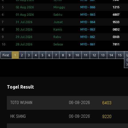
5
02 Aug 2026
Minggu
MYD - 866
1215
6
01 Aug 2026
Sabtu
MYD - 865
6807
7
31 Jul 2026
Jumat
MYD - 864
9533
8
30 Jul 2026
Kamis
MYD - 863
0832
9
29 Jul 2026
Rabu
MYD - 862
0303
10
28 Jul 2026
Selasa
MYD - 861
7811
First
1
2
3
4
5
6
7
8
9
10
11
12
13
14
15
(
)
Togel Result
TOTO WUHAN
06-08-2026
6403
HK SIANG
06-08-2026
9220