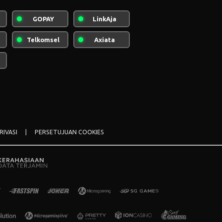
GOPAY
LinkAja
Telkomsel
Axiata
RIVASI
|
PERSETUJUAN COOKIES