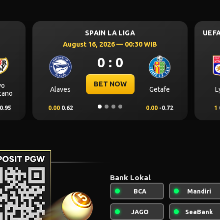
UEFA CHAMPIONS LEAGUE QUALIFIERS
UEFA CHAMPI
August 12, 2026 — 01:30 WIB
August 
0 : 0
BET NOW
SK Sturm
Slovan
Fenerbahce
Graz
Bratislava
-0.5
0.95
0.5
0.87
0.5
0.83
Bank Lokal
BCA
Mandiri
JAGO
SeaBank