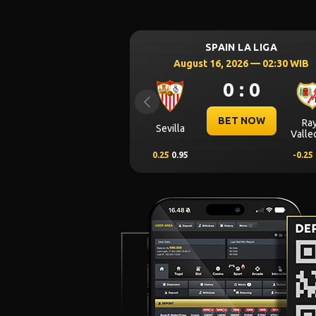
GA
UEFA CHAMPIONS LEAGUE QUALIFIERS
00:30 WIB
August 12, 2026 — 02:00 WIB
0 : 0
Previous
BET NOW
Getafe
Lyon
Sparta Praha
0.00
-0.72
1
0.86
-1
0.96