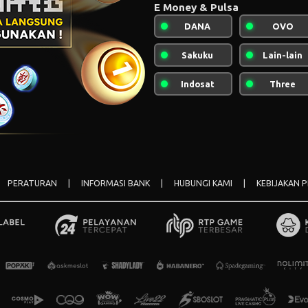
E Money & Pulsa
DANA
OVO
Sakuku
Lain-lain
Indosat
Three
PERATURAN
|
INFORMASI BANK
|
HUBUNGI KAMI
|
KEBIJAKAN P