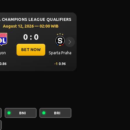
ONS LEAGUE QUALIFIERS
UEFA CHAMPIONS LEAGUE QU
12, 2026 — 01:15 WIB
August 11, 2026 — 22:59 
0 : 0
0 : 0
Next
BET NOW
BET NOW
Un
Mjallby
Bodo Glimt
-0.5
0.99
0.75
0.88
BNI
BRI